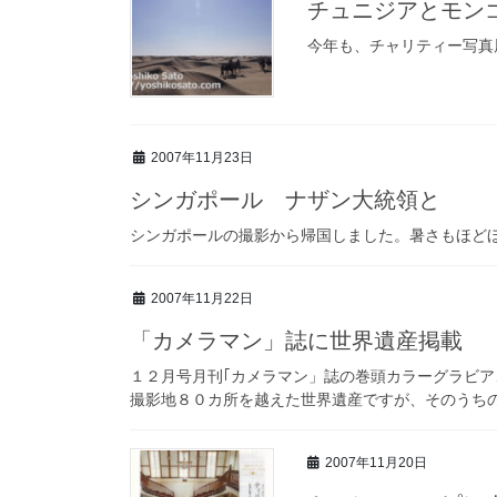
チュニジアとモン
今年も、チャリティー写真
2007年11月23日
シンガポール ナザン大統領と
シンガポールの撮影から帰国しました。暑さもほど
2007年11月22日
「カメラマン」誌に世界遺産掲載
１２月号月刊｢カメラマン」誌の巻頭カラーグラビア、
撮影地８０カ所を越えた世界遺産ですが、そのうち
2007年11月20日