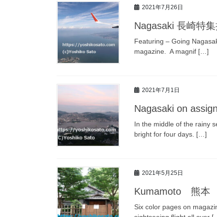
2021年7月26日
Nagasaki 長崎特
Featuring – Going Nagasaki
magazine. A magnif […]
2021年7月1日
Nagasaki on as
In the middle of the rainy
bright for four days. […]
2021年5月25日
Kumamoto 熊本
Six color pages on magazin
sightseeing flight all over [