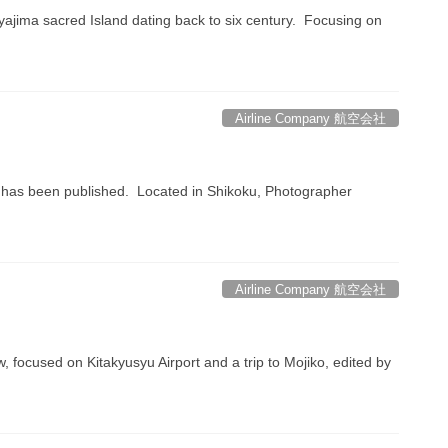
yajima sacred Island dating back to six century. Focusing on
Airline Company 航空会社
r” has been published. Located in Shikoku, Photographer
Airline Company 航空会社
, focused on Kitakyusyu Airport and a trip to Mojiko, edited by