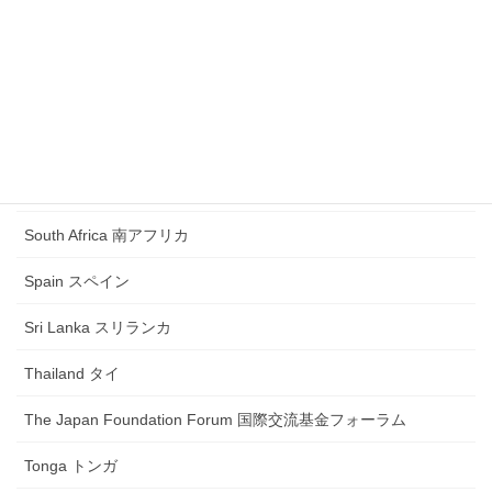
Romania ルーマニア
Russia ロシア
Samoa サモア
Saudi Arabia サウジアラビア
Singapore シンガポール
South Africa 南アフリカ
Spain スペイン
Sri Lanka スリランカ
Thailand タイ
The Japan Foundation Forum 国際交流基金フォーラム
Tonga トンガ