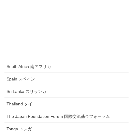
Romania ルーマニア
Russia ロシア
Samoa サモア
Saudi Arabia サウジアラビア
Singapore シンガポール
South Africa 南アフリカ
Spain スペイン
Sri Lanka スリランカ
Thailand タイ
The Japan Foundation Forum 国際交流基金フォーラム
Tonga トンガ