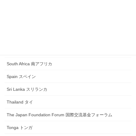
Russia ロシア
Samoa サモア
Saudi Arabia サウジアラビア
Singapore シンガポール
South Africa 南アフリカ
Spain スペイン
Sri Lanka スリランカ
Thailand タイ
The Japan Foundation Forum 国際交流基金フォーラム
Tonga トンガ