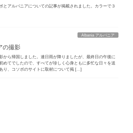
ボとアルバニアについての記事が掲載されました。カラーで３
Albania アルバニア
アの撮影
影から帰国しました。連日雨が降りましたが、最終日の午後に
初めてでしたので、すべてが珍しく心身ともに多忙な日々を送
り、コソボのサイトに取材について掲 […]